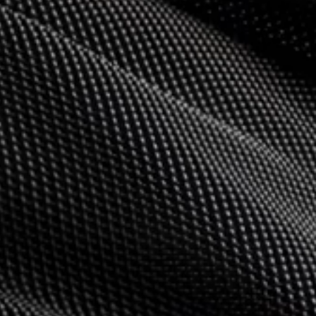
Élő oldal linkje